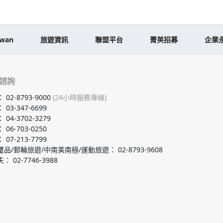
iwan
旅遊資訊
聯盟平台
菁英招募
企業
諮詢
：
02-8793-9000
(24小時服務專線)
：
03-347-6699
：
04-3702-3279
：
06-703-0250
：
07-213-7799
璽品/郵輪旅遊/中南美南極/運動旅遊
：
02-8793-9608
夫
：
02-7746-3988