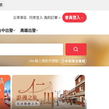
閉
會員登入
企業專區
同業登入
我的訂單
台中出發
高雄出發
24hr線上預約不間斷
日本租車自駕遊