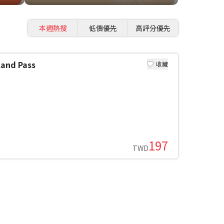
本週熱搜
低價優先
高評分優先
nd Pass
收藏
197
TWD