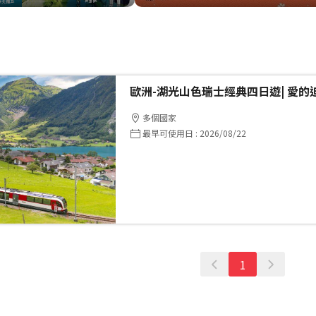
歐洲-湖光山色瑞士經典四日遊| 愛的
多個國家
最早可使用日
:
2026/08/22
1