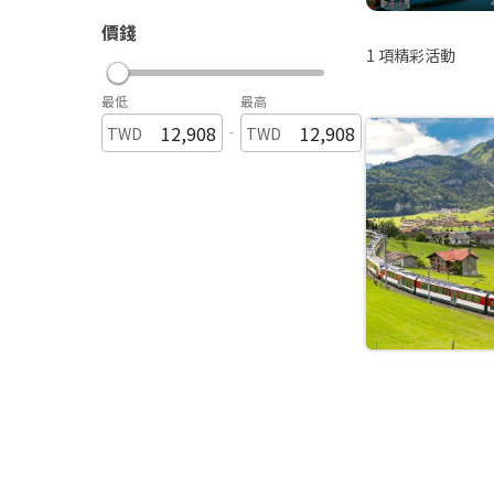
價錢
1
項精彩活動
最低
最高
-