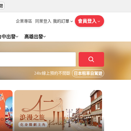
閉
會員登入
企業專區
同業登入
我的訂單
台中出發
高雄出發
24hr線上預約不間斷
日本租車自駕遊