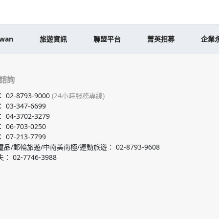
iwan
旅遊資訊
聯盟平台
菁英招募
企業
諮詢
：
02-8793-9000
(24小時服務專線)
：
03-347-6699
：
04-3702-3279
：
06-703-0250
：
07-213-7799
璽品/郵輪旅遊/中南美南極/運動旅遊
：
02-8793-9608
夫
：
02-7746-3988