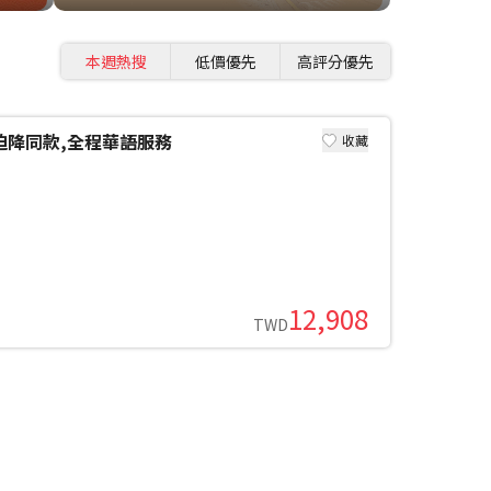
本週熱搜
低價優先
高評分優先
迫降同款,全程華語服務
收藏
12,908
TWD