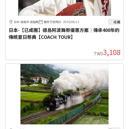
收藏
日本-德島市-德島縣
最早可使用日
:
2026/08/12
日本-【已成團】德島阿波舞祭優惠方案｜傳承400年的
傳統夏日祭典【COACH TOUR】
3,108
TWD