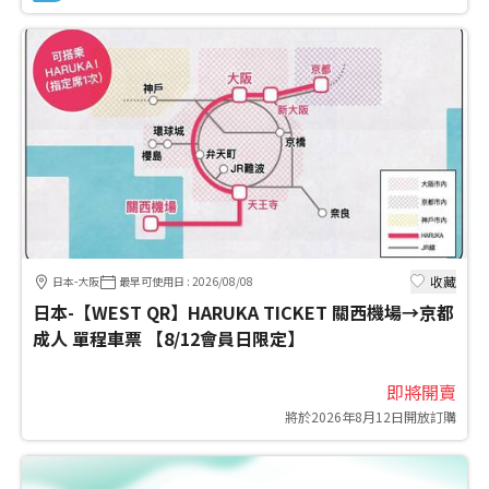
收藏
日本-大阪
最早可使用日
:
2026/08/08
日本-【WEST QR】HARUKA TICKET 關西機場→京都
成人 單程車票 【8/12會員日限定】
即將開賣
將於2026年8月12日開放訂購