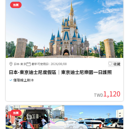
推薦
收藏
日本-東京
最早可使用日
:
2026/08/08
日本-東京迪士尼度假區｜東京迪士尼樂園一日護照
僅限線上刷卡
1,120
TWD
推薦