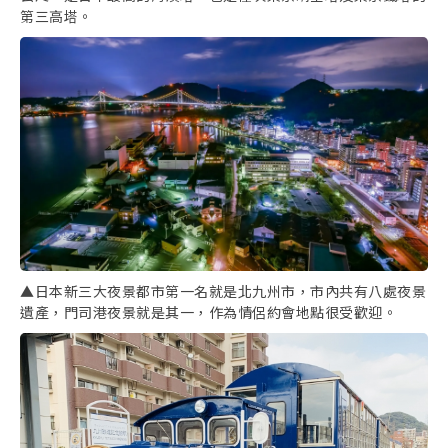
第三高塔。
▲日本新三大夜景都市第一名就是北九州市，市內共有八處夜景
遺產，門司港夜景就是其一，作為情侶約會地點很受歡迎。