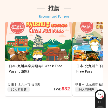
推薦
Recommend For You
日本-九州樂享周遊券1 Week Free
日本-北九州市下關樂
Pass (5設施)
Free Pass
日本-北九州市-福岡縣
日本-北九州市-福岡縣
932
60
人有興趣
TWD
56
人有興趣
LiLi