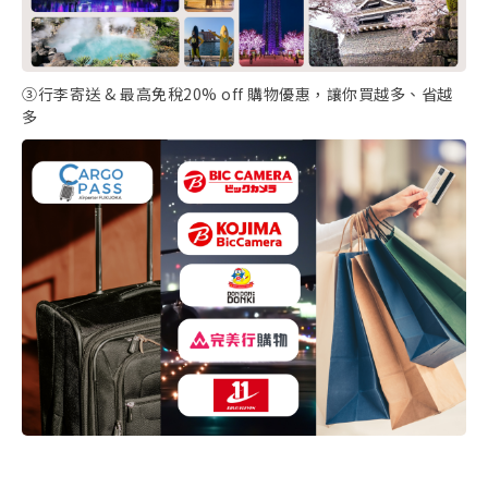
③行李寄送 & 最高免稅20% off 購物優惠，讓你買越多、省越
多