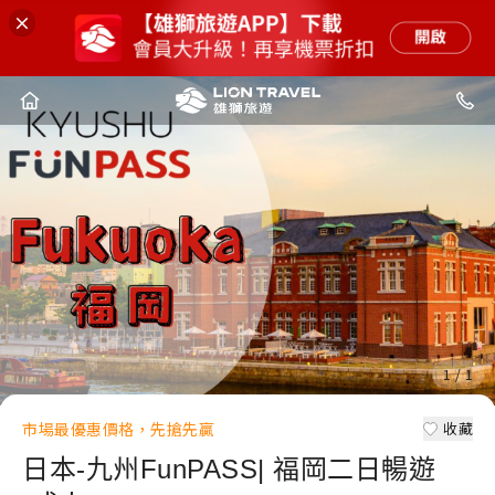
1
/
1
市場最優惠價格，先搶先贏
收藏
日本-九州FunPASS| 福岡二日暢遊