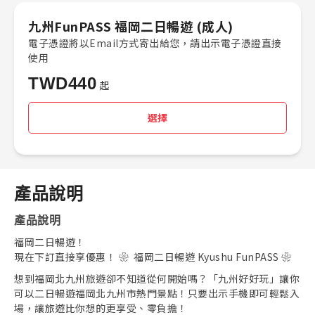
九州FunPASS 福岡二日暢遊 (成人)
電子憑證將以Email方式寄出給您，請出示電子憑證直接
使用
TWD
440
起
選擇
產品說明
產品說明
福岡二日暢遊！
現在下訂直接享優惠！ ❀ 福岡二日暢遊 Kyushu FunPASS ❀
想到福岡北九州旅遊卻不知道從何開始嗎？「九州好好玩」讓你
可以二日暢遊福岡北九州市熱門景點！只要出示手機即可輕鬆入
場，讓旅遊比你想的更享受、零負擔！