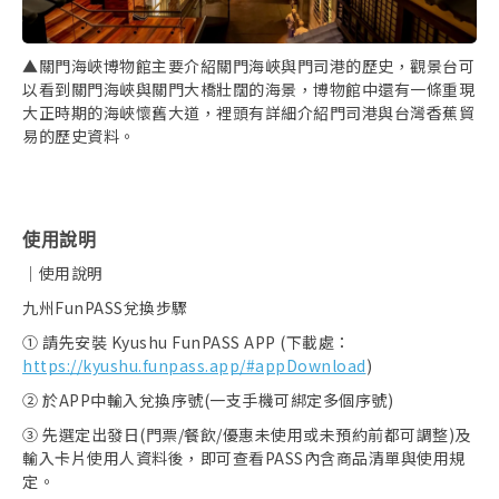
▲關門海峽博物館主要介紹關門海峽與門司港的歷史，觀景台可
以看到關門海峽與關門大橋壯闊的海景，博物館中還有一條重現
大正時期的海峽懷舊大道，裡頭有詳細介紹門司港與台灣香蕉貿
易的歷史資料。
使用說明
｜使用說明
取消收藏
九州FunPASS兌換步驟
① 請先安裝 Kyushu FunPASS APP (下載處：
https://kyushu.funpass.app/#appDownload
)
② 於APP中輸入兌換序號(一支手機可綁定多個序號)
③ 先選定出發日(門票/餐飲/優惠未使用或未預約前都可調整)及
輸入卡片使用人資料後，即可查看PASS內含商品清單與使用規
定。