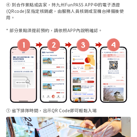
④ 到合作景點或店家，持九州FunPASS APP中的電子憑證
(QRcode)至指定核銷處，由服務人員核銷或至機台掃描後使
用。
* 部分景點須提前預約，請依照APP內說明確認。
① 省下排隊時間，出示QR Code即可輕鬆入場