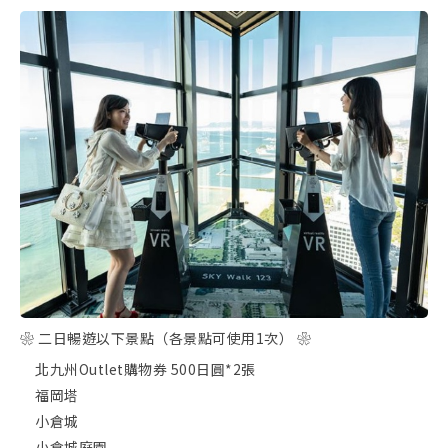
❀ 二日暢遊以下景點（各景點可使用1次） ❀
北九州Outlet購物券 500日圓*2張
福岡塔
小倉城
小倉城庭園