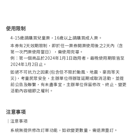
使用限制
4-15歲請購買兒童票，16歲以上請購買成人票。
本券有2天效期限制，即於任一票券開票使用後之2天內（含
第一次門票使用當日），需使用完畢。
例：第一個商品於2024年1月1日啟用者，最晚使用期限皆至
2024年1月2日止。
如遇不可抗力之因素(包含但不限於颱風、地震、豪雨等天
災)，考量民眾安全，主辦單位得辦理延期或取消活動，並提
前公告及聯繫，有未盡事宜，主辦單位保留修改、終止、變更
活動內容細節之權利。
注意事項
｜注意事項
系統無提供修改訂單功能，如欲變更數量，需退票重訂。