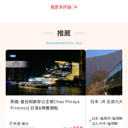
看更多評論
推薦
Recommend For You
泰國-曼谷昭披耶公主號Chao Phraya
日本-JR 北部九州鐵
Princess| 日落&晚餐遊船
日本-福岡市-福岡縣、
泰國-曼谷
北九州市-福岡縣