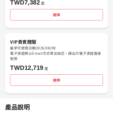
TWD
7,382
起
選擇
VIP貴賓體驗
最早可使用日期2026/08/08
電子憑證將以Email方式寄出給您，請出示電子憑證直接
使用
TWD
12,719
起
選擇
產品說明