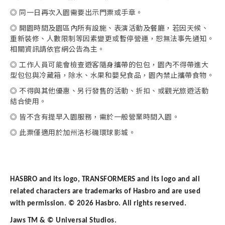
◎ 同一日再次入園需要出示門票或手章。
◎ 開園時間及園區內所有設施、表演活動及餐廳，若因天候、
重新裝修、人數限制等因素變更或暫停營運，恕無法事先通知。
相關資訊請依官網公告為主。
◎ 工作人員可能會檢查遊客隨身攜帶的包包，園內不得帶進大
型包包與冷藏箱，除水、水果和嬰兒食品，園內禁止攜帶食物。
◎ 不得與其他優惠、另行發售的活動、折扣、或觀光旅遊活動
結合使用。
◎ 皆不含有提早入園服務，需於一般營業時間入園。
◎ 此票僅適用於加州洛杉磯環球影城。
HASBRO and its logo, TRANSFORMERS and its logo and all
related characters are trademarks of Hasbro and are used
with permission. © 2026 Hasbro. All rights reserved.
Jaws TM & © Universal Studios.