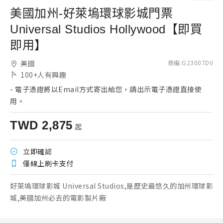
美國加州-好萊塢環球影城門票
Universal Studios Hollywood【即買
即用】
美國
商編
:
G23007DV
100+
人有興趣
-
電子憑證將以Email方式寄出給您，請出示電子憑證直接使
用。
TWD
2,875
起
立即確認
僅線上刷卡支付
好萊塢環球影城 Universal Studios,是歷史最悠久的加州環球影
城,美國加州必去的電影製片廠