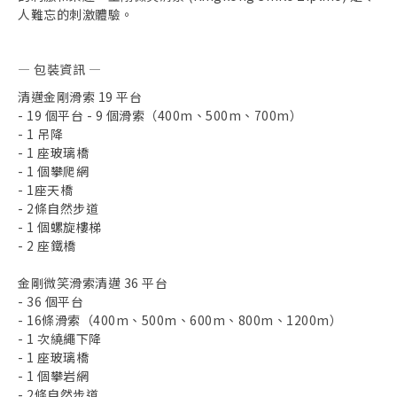
人難忘的刺激體驗。
— 包裝資訊 —
清邁金剛滑索 19 平台
- 19 個平台 - 9 個滑索（400m、500m、700m）
- 1 吊降
- 1 座玻璃橋
- 1 個攀爬網
- 1座天橋
- 2條自然步道
- 1 個螺旋樓梯
- 2 座鐵橋
金剛微笑滑索清邁 36 平台
- 36 個平台
- 16條滑索（400m、500m、600m、800m、1200m）
- 1 次繞繩下降
- 1 座玻璃橋
取消收藏
- 1 個攀岩網
- 2條自然步道