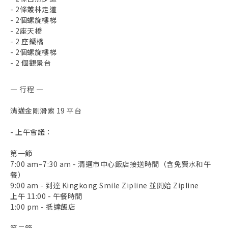
- 2條叢林走道
- 2個螺旋樓梯
- 2座天橋
- 2 座鐵橋
- 2個螺旋樓梯
- 2 個觀景台
— 行程 —
清邁金剛滑索 19 平台
- 上午會議：
第一節
7:00 am–7:30 am - 清邁市中心飯店接送時間（含免費水和午
餐）
9:00 am - 到達 Kingkong Smile Zipline 並開始 Zipline
上午 11:00 - 午餐時間
1:00 pm - 抵達飯店