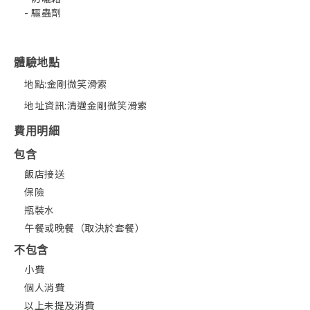
- 驅蟲劑
體驗地點
地點:金剛微笑滑索
地址資訊:清邁金剛微笑滑索
費用明細
包含
飯店接送
保險
瓶裝水
午餐或晚餐（取決於套餐）
不包含
小費
個人消費
以上未提及消費