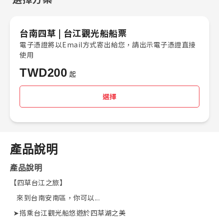
台南四草 | 台江觀光船船票
電子憑證將以Email方式寄出給您，請出示電子憑證直接
使用
TWD
200
起
選擇
產品說明
產品說明
【四草台江之旅】
來到台南安南區，你可以...
➤搭乘台江觀光船悠遊於四草湖之美