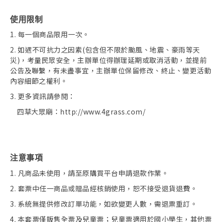
使用限制
1. 每一個商品限用一次。
2. 如遇不可抗力之因素(包含但不限於颱風、地震、豪雨等天
災)，考量民眾安全，主辦單位得辦理延期或取消活動，並提前
公告及聯繫，有未盡事宜，主辦單位保留修改、終止、變更活動
內容細節之權利。
3. 更多資訊請參閱：
四草大眾廟：http://www.4grass.com/
注意事項
1. 凡商品未使用，請至原購買平台申請退款作業。
2. 套票中任一商品或贈品經核銷使用，恕不接受退貨退費。
3. 系統無提供修改訂單功能，如欲變更人數，需退票重訂。
4. 本套票僅販售全票及兒童票；兒童票適用於國小學生，其他票