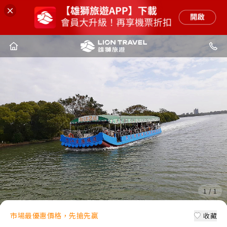
1
/
1
市場最優惠價格，先搶先贏
收藏