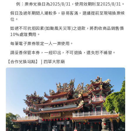
例：票券兌換日為2025/8/31，使用效期則至2025/8/31。
假日及過年期間人潮較多，容易客滿，建議提前至現場換票候
位。
如遇不可抗拒因素(如颱風天災等)之退款，將酌收商品銷售價
10%處理費用。
每筆電子票券限定一人一票使用。
請妥善保管本券，一經印出，不可退換，遺失恕不補發。
【合作兌換站點】 | 四草大眾廟