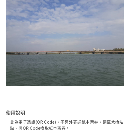
使用說明
此為電子憑證(QR Code)，不另外寄送紙本票券，請至兌換站
點，憑QR Code換取紙本票券。