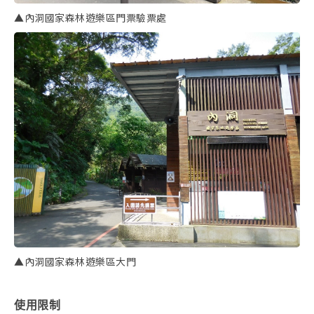
▲內洞國家森林遊樂區門票驗票處
▲內洞國家森林遊樂區大門
使用限制