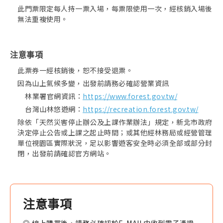
此門票限定每人持一票入場，每票限使用一次，經核銷入場後
無法重複使用。
注意事項
此票券一經核銷後，恕不接受退票。
因為山上氣候多變，出發前請務必確認營業資訊
林業署官網資訊：
https://www.forest.gov.tw/
台灣山林悠遊網：
https://recreation.forest.gov.tw/
除依「天然災害停止辦公及上課作業辦法」規定，新北市政府
決定停止公告或上課之起止時間；或其他經林務局或經營管理
單位視園區實際狀況，足以影響遊客安全時必須全部或部分封
閉，出發前請確認官方網站。
注意事項
◎ 線上購買後，請務必確認於E-MAIL中收到電子憑證