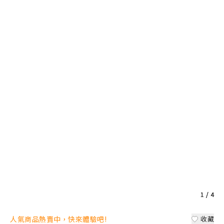
1
1
1
1
/
/
/
/
4
4
4
4
人氣商品熱賣中，快來體驗吧!
收藏