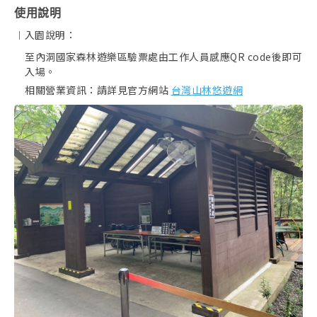
使用說明
︱入園說明：
至內洞國家森林遊樂區驗票處由工作人員感應QR code後即可
入場。
相關營業資訊：請詳見官方網站
台灣山林悠遊網