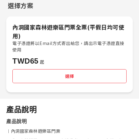
選擇方案
內洞國家森林遊樂區門票全票(平假日均可使
用)
電子憑證將以Email方式寄出給您，請出示電子憑證直接
使用
TWD
65
起
選擇
產品說明
產品說明
︱內洞國家森林遊樂區門票