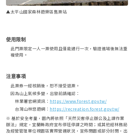
▲太平山國家森林遊樂區售票站
使用限制
此門票限定一人一票使用且僅能通行一次，驗證進場後無法重
複使用。
注意事項
此票券一經核銷後，恕不接受退票。
因為山上氣候多變，出發前請確認：
林業署官網資訊：
https://www.forest.gov.tw/
台灣山林悠遊網：
https://recreation.forest.gov.tw/
※ 基於安全考量，園內將依照「天然災害停止辦公及上課作業
辦法」規定，宜蘭縣政府宣布停班停課之時間；或其他經林務局
及經營管理單位視園區實際營運狀況，宣佈閉園或部分封閉，出