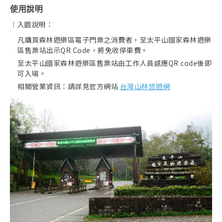
使用說明
︱入園說明：
凡購買森林遊樂區電子門票之消費者，至太平山國家森林遊樂
區售票站出示QR Code，將免收停車費。
至太平山國家森林遊樂區售票站由工作人員感應QR code後即
可入場。
相關營業資訊：請詳見官方網站
台灣山林悠遊網