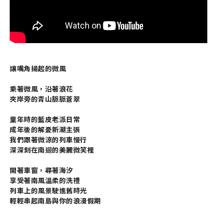
讓嘴角揚起的微風
乘著微風，沿著浪花
夾岸旁的青山脈脈蒼翠
童年時的藍皮老派日常
成年後的解憂新潮主張
我們跟著微涼的列車慢行
深深刻在南迴的美麗微笑裡
開著車窗，尋著海汐
享受著南風溫柔的洗禮
列車上的風景駛進舊時光
輕輕串起南島與你的浪漫假期