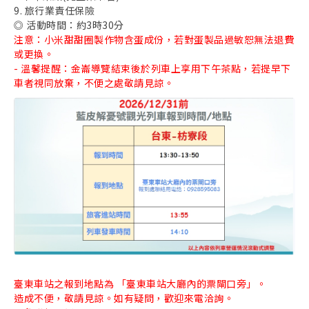
9. 旅行業責任保險
◎ 活動時間：約3時30分
注意：小米甜甜圈製作物含蛋成份，若對蛋製品過敏恕無法退費
或更換。
- 溫馨提醒：金崙導覽結束後於列車上享用下午茶點，若提早下
車者視同放棄，不便之處敬請見諒。
臺東車站之報到地點為 「臺東車站大廳內的票閘口旁」。
造成不便，敬請見諒。如有疑問，歡迎來電洽詢。