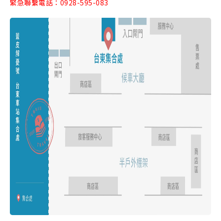
緊急聯繫電話：0928-595-083