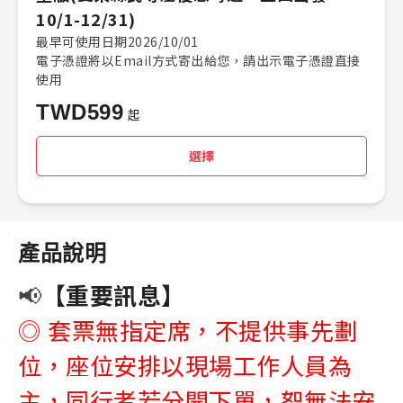
10/1-12/31)
最早可使用日期2026/10/01
電子憑證將以Email方式寄出給您，請出示電子憑證直接
使用
TWD
599
起
選擇
產品說明
📢
【重要訊息】
◎ 套票無指定席，不提供事先劃
位，座位安排以現場工作人員為
主，同行者若分開下單，恕無法安