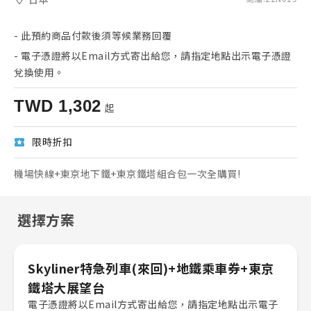
-
此預約商品付款後須等候業務回覆
-
電子憑證將以Email方式寄出給您，請指定地點出示電子憑證
兌換使用。
TWD
1,302
起
限時折扣
機場快線+東京地下鐵+東京鐵塔組合包一次全購買!
選擇方案
Skyliner特急列車(來回)+地鐵乘車券+東京
鐵塔大展望台
電子憑證將以Email方式寄出給您，請指定地點出示電子