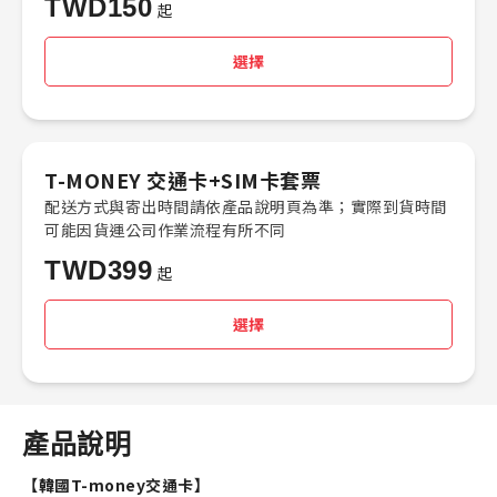
TWD
150
起
選擇
T-MONEY 交通卡+SIM卡套票
配送方式與寄出時間請依產品說明頁為準；實際到貨時間
可能因貨運公司作業流程有所不同
TWD
399
起
選擇
產品說明
【韓國T-money交通卡】